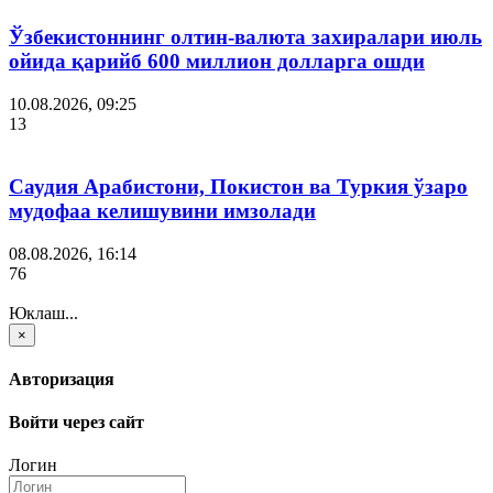
Ўзбекистоннинг олтин-валюта захиралари июль
ойида қарийб 600 миллион долларга ошди
10.08.2026, 09:25
13
Саудия Арабистони, Покистон ва Туркия ўзаро
мудофаа келишувини имзолади
08.08.2026, 16:14
76
Юклаш...
×
Авторизация
Войти через сайт
Логин