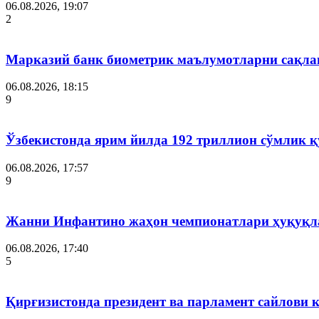
06.08.2026, 19:07
2
Марказий банк биометрик маълумотларни сақла
06.08.2026, 18:15
9
Ўзбекистонда ярим йилда 192 триллион сўмлик
06.08.2026, 17:57
9
Жанни Инфантино жаҳон чемпионатлари ҳуқуқла
06.08.2026, 17:40
5
Қирғизистонда президент ва парламент сайлови 