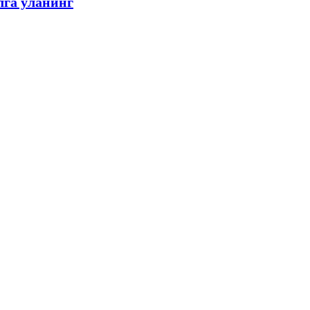
лга уланинг