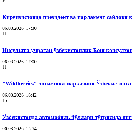
9
Қирғизистонда президент ва парламент сайлови 
06.08.2026, 17:30
11
Инсультга учраган ўзбекистонлик Бош консулхо
06.08.2026, 17:00
11
"Wildberries" логистика марказини Ўзбекистонг
06.08.2026, 16:42
15
Ўзбекистонда автомобиль йўллари тўғрисида янг
06.08.2026, 15:54