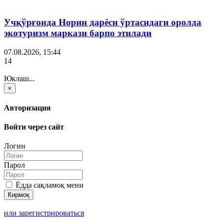
Учқўрғонда Норин дарёси ўртасидаги оролда
экотуризм маркази барпо этилади
07.08.2026, 15:44
14
Юклаш...
×
Авторизация
Войти через сайт
Логин
Парол
Ёдда сақламоқ мени
или зарегистрироваться