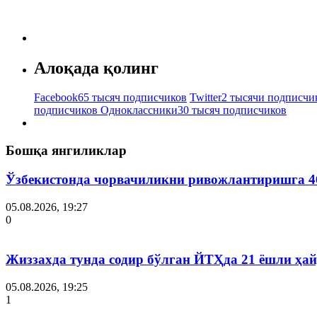
Алоқада қолинг
Facebook
65 тысяч подписчиков
Twitter
2 тысячи подписчи
подписчиков
Одноклассники
30 тысяч подписчиков
Бошқа янгиликлар
Ўзбекистонда чорвачиликни ривожлантиришга 4
05.08.2026, 19:27
0
Жиззахда тунда содир бўлган ЙТҲда 21 ёшли ҳай
05.08.2026, 19:25
1