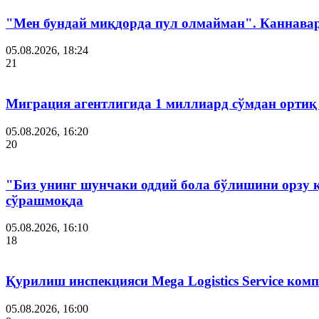
"Мен бундай миқдорда пул олмайман". Каннава
05.08.2026, 18:24
21
Миграция агентлигида 1 миллиард сўмдан ортиқ
05.08.2026, 16:20
20
"Биз унинг шунчаки оддий бола бўлишини орзу 
сўрашмоқда
05.08.2026, 16:10
18
Қурилиш инспекцияси Мega Logistics Service ко
05.08.2026, 16:00