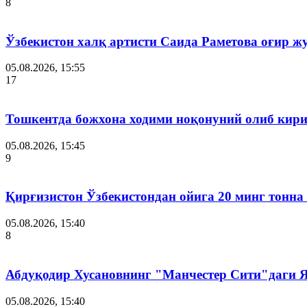
8
Ўзбекистон халқ артисти Саида Раметова оғир ж
05.08.2026, 15:55
17
Тошкентда божхона ходими ноқонуний олиб кири
05.08.2026, 15:45
9
Қирғизистон Ўзбекистондан ойига 20 минг тонна
05.08.2026, 15:40
8
Абдуқодир Хусановнинг "Манчестер Сити"даги
05.08.2026, 15:40