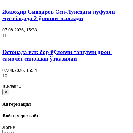
Жавоҳир Синдаров Сен-Луисдаги нуфузли
мусобақада 2-ўринни эгаллади
07.08.2026, 15:38
11
Остонада илк бор йўловчи ташувчи дрон-
самолёт синовдан ўтказилди
07.08.2026, 15:34
10
Юклаш...
×
Авторизация
Войти через сайт
Логин