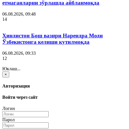
етмаганларни зўрлашда айбланмоқда
06.08.2026, 09:48
14
Ҳиндистон Бош вазири Нарендра Моди
Ўзбекистонга келиши кутилмоқда
06.08.2026, 09:33
12
Юклаш...
×
Авторизация
Войти через сайт
Логин
Парол