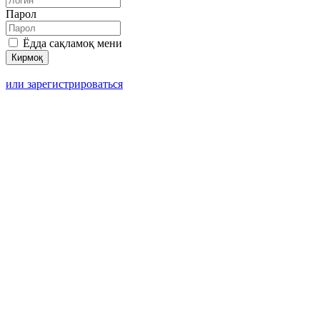
Парол
Ёдда сақламоқ мени
или зарегистрироваться