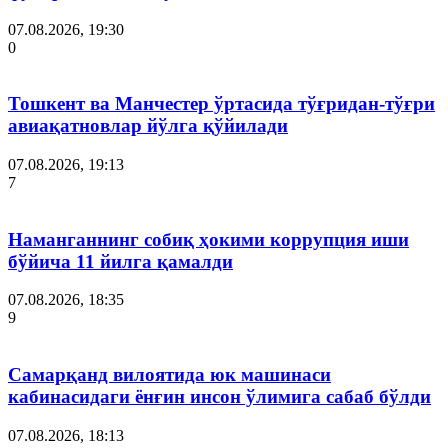
07.08.2026, 19:30
0
Тошкент ва Манчестер ўртасида тўғридан-тўғри
авиақатновлар йўлга қўйилади
07.08.2026, 19:13
7
Наманганнинг собиқ ҳокими коррупция иши
бўйича 11 йилга қамалди
07.08.2026, 18:35
9
Самарқанд вилоятида юк машинаси
кабинасидаги ёнғин инсон ўлимига сабаб бўлди
07.08.2026, 18:13