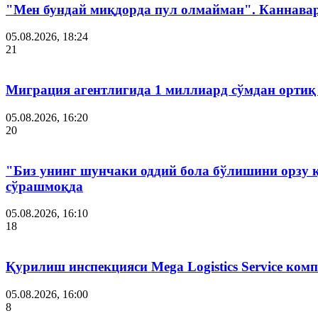
"Мен бундай миқдорда пул олмайман". Каннава
05.08.2026, 18:24
21
Миграция агентлигида 1 миллиард сўмдан ортиқ
05.08.2026, 16:20
20
"Биз унинг шунчаки оддий бола бўлишини орзу 
сўрашмоқда
05.08.2026, 16:10
18
Қурилиш инспекцияси Мega Logistics Service ко
05.08.2026, 16:00
8