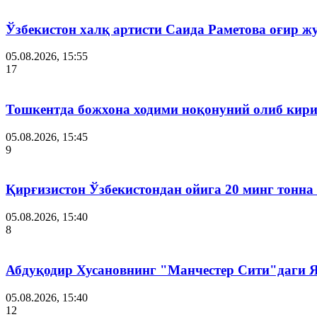
Ўзбекистон халқ артисти Саида Раметова оғир ж
05.08.2026, 15:55
17
Тошкентда божхона ходими ноқонуний олиб кири
05.08.2026, 15:45
9
Қирғизистон Ўзбекистондан ойига 20 минг тонна
05.08.2026, 15:40
8
Абдуқодир Хусановнинг "Манчестер Сити"даги
05.08.2026, 15:40
12