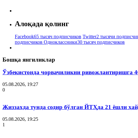
Алоқада қолинг
Facebook
65 тысяч подписчиков
Twitter
2 тысячи подписчи
подписчиков
Одноклассники
30 тысяч подписчиков
Бошқа янгиликлар
Ўзбекистонда чорвачиликни ривожлантиришга 4
05.08.2026, 19:27
0
Жиззахда тунда содир бўлган ЙТҲда 21 ёшли ҳай
05.08.2026, 19:25
1