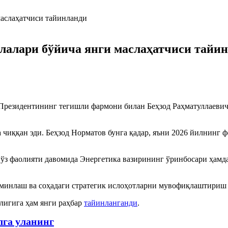
лалари бўйича янги маслаҳатчиси тайи
Президентининг тегишли фармони билан Беҳзод Раҳматуллаевич
 чиққан эди. Беҳзод Норматов бунга қадар, яъни 2026 йилнинг
, ўз фаолияти давомида Энергетика вазирининг ўринбосари ҳамд
ъминлаш ва соҳадаги стратегик ислоҳотларни мувофиқлаштириш
лигига ҳам янги раҳбар
тайинланганди
.
лга уланинг