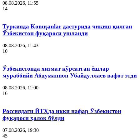
08.08.2026, 11:55
14
Туркияда Konuşanlar дастурида чиқиш қилган
Ўзбекистон фуқароси ушланди
08.08.2026, 11:43
10
Ўзбекистонда хизмат кўрсатган ёшлар
мураббийи Абдуманнон Убайдуллаев вафот этди
08.08.2026, 11:00
16
Россиядаги ЙТҲда икки нафар Ўзбекистон
фуқароси ҳалок бўлди
07.08.2026, 19:30
45