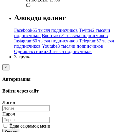
63
Алоқада қолинг
Facebook
65 тысяч подписчиков
Twitter
2 тысячи
подписчиков
Вконтакте
1 тысяча подписчиков
Instagram
60 тысяч подписчиков
Telegram
57 тысяч
подписчиков
Youtube
3 тысячи подписчиков
Одноклассники
30 тысяч подписчиков
Загрузка
×
Авторизация
Войти через сайт
Логин
Парол
Ёдда сақламоқ мени