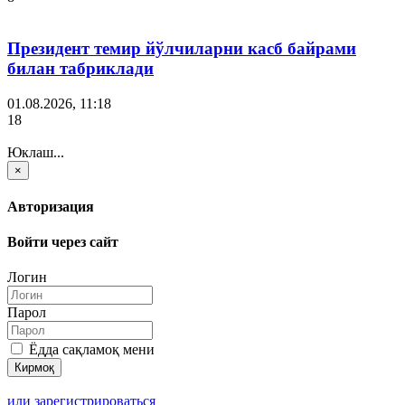
Президент темир йўлчиларни касб байрами
билан табриклади
01.08.2026, 11:18
18
Юклаш...
×
Авторизация
Войти через сайт
Логин
Парол
Ёдда сақламоқ мени
или зарегистрироваться