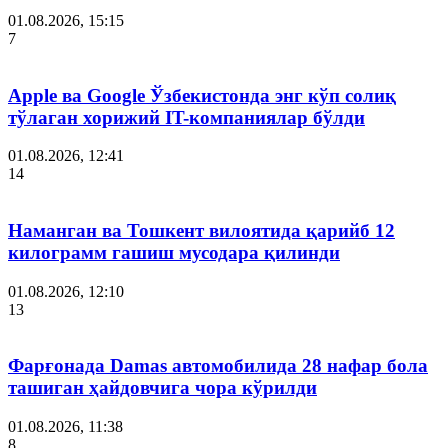
01.08.2026, 15:15
7
Apple ва Google Ўзбекистонда энг кўп солиқ
тўлаган хорижий IT-компаниялар бўлди
01.08.2026, 12:41
14
Наманган ва Тошкент вилоятида қарийб 12
килограмм гашиш мусодара қилинди
01.08.2026, 12:10
13
Фарғонада Damas автомобилида 28 нафар бола
ташиган ҳайдовчига чора кўрилди
01.08.2026, 11:38
8