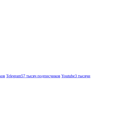
ков
Telegram
57 тысяч подписчиков
Youtube
3 тысячи