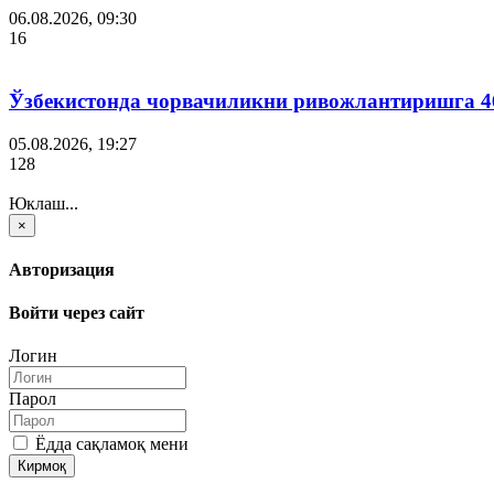
06.08.2026, 09:30
16
Ўзбекистонда чорвачиликни ривожлантиришга 4
05.08.2026, 19:27
128
Юклаш...
×
Авторизация
Войти через сайт
Логин
Парол
Ёдда сақламоқ мени