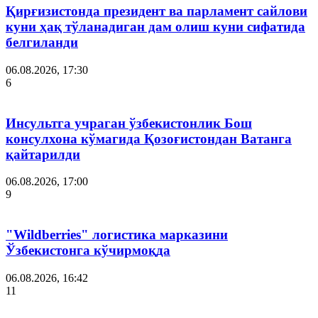
Қирғизистонда президент ва парламент сайлови
куни ҳақ тўланадиган дам олиш куни сифатида
белгиланди
06.08.2026, 17:30
6
Инсультга учраган ўзбекистонлик Бош
консулхона кўмагида Қозоғистондан Ватанга
қайтарилди
06.08.2026, 17:00
9
"Wildberries" логистика марказини
Ўзбекистонга кўчирмоқда
06.08.2026, 16:42
11