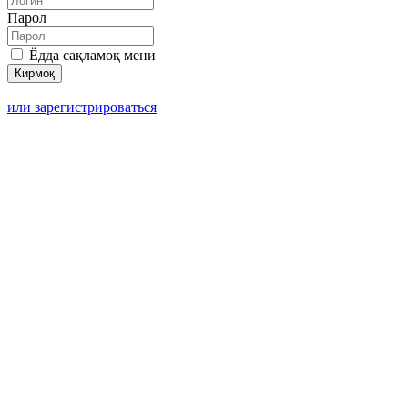
Парол
Ёдда сақламоқ мени
или зарегистрироваться