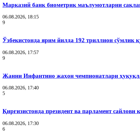
Марказий банк биометрик маълумотларни сақла
06.08.2026, 18:15
9
Ўзбекистонда ярим йилда 192 триллион сўмлик
06.08.2026, 17:57
9
Жанни Инфантино жаҳон чемпионатлари ҳуқуқла
06.08.2026, 17:40
5
Қирғизистонда президент ва парламент сайлови 
06.08.2026, 17:30
6