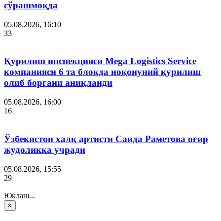
сўрашмоқда
05.08.2026, 16:10
33
Қурилиш инспекцияси Мega Logistics Service
компанияси 6 та блокда ноқонуний қурилиш
олиб боргани аниқланди
05.08.2026, 16:00
16
Ўзбекистон халқ артисти Саида Раметова оғир
жудоликка учради
05.08.2026, 15:55
29
Юклаш...
×