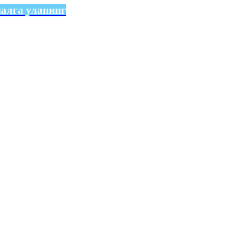
налга уланинг