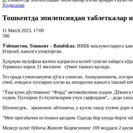
Ҳодисалар
Тошкентда эпилепсиядан таблеткалар и
11 March 2023, 17:00
586
Ўзбекистон, Тошкент – Batafsil.uz.
ИИББ маълумотларига ҳаво
ўғирлаб, каналга улоқтирган.
Ҳуқуқни муҳофаза қилиш идорасига келиб тушган хабарга кўр
Терминал нархи 31 миллион сўмни ташкил қилади.
Тез орада гумонланувчи қўлга олинган. Аниқланишича, илгари
очиб, ичидаги пулларни олган ва аппаратни каналга ташлаб юб
“Ўша куни дўстимнинг “Форд” автомобилини олдим. Дўконга 
олдим. Пулларни ўз ёҳтиёжларим учун сарфладим”, - деди ушл
Шунингдек, эркакнинг айтишича, у кучли таъср этувчи дори и
“Мен прегабалин истеъмол қилдим. Одатда бир кунда бирта та
Мазкур ҳолат бўйича Жиноят Кодексининг 169 моддаси 2 қисми