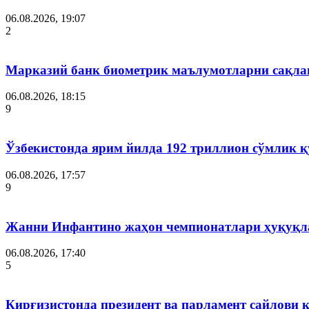
06.08.2026, 19:07
2
Марказий банк биометрик маълумотларни сақла
06.08.2026, 18:15
9
Ўзбекистонда ярим йилда 192 триллион сўмлик
06.08.2026, 17:57
9
Жанни Инфантино жаҳон чемпионатлари ҳуқуқла
06.08.2026, 17:40
5
Қирғизистонда президент ва парламент сайлови 