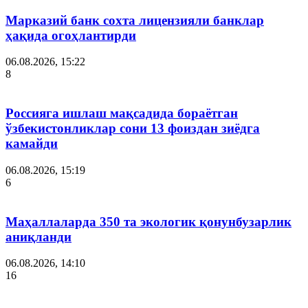
Марказий банк сохта лицензияли банклар
ҳақида огоҳлантирди
06.08.2026, 15:22
8
Россияга ишлаш мақсадида бораётган
ўзбекистонликлар сони 13 фоиздан зиёдга
камайди
06.08.2026, 15:19
6
Маҳаллаларда 350 та экологик қонунбузарлик
аниқланди
06.08.2026, 14:10
16