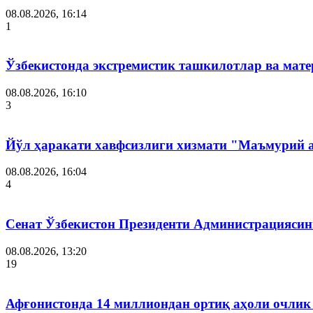
08.08.2026, 16:14
1
Ўзбекистонда экстремистик ташкилотлар ва мате
08.08.2026, 16:10
3
Йўл ҳаракати хавфсизлиги хизмати "Маъмурий 
08.08.2026, 16:04
4
Сенат Ўзбекистон Президенти Администрациясин
08.08.2026, 13:20
19
Афғонистонда 14 миллиондан ортиқ аҳоли очлик