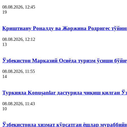
08.08.2026, 12:45
19
Криштиану Роналду ва Жоржина Родригес тўйин
08.08.2026, 12:12
13
Ўзбекистон Марказий Осиёда туризм ўсиши бўйи
08.08.2026, 11:55
14
Туркияда Konuşanlar дастурида чиқиш қилган Ў
08.08.2026, 11:43
10
Ўзбекистонда хизмат кўрсатган ёшлар мураббий