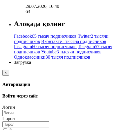
29.07.2026, 16:40
63
Алоқада қолинг
Facebook
65 тысяч подписчиков
Twitter
2 тысячи
подписчиков
Вконтакте
1 тысяча подписчиков
Instagram
60 тысяч подписчиков
Telegram
57 тысяч
подписчиков
Youtube
3 тысячи подписчиков
Одноклассники
30 тысяч подписчиков
Загрузка
×
Авторизация
Войти через сайт
Логин
Парол