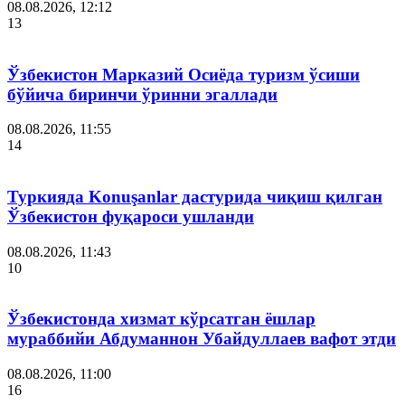
08.08.2026, 12:12
13
Ўзбекистон Марказий Осиёда туризм ўсиши
бўйича биринчи ўринни эгаллади
08.08.2026, 11:55
14
Туркияда Konuşanlar дастурида чиқиш қилган
Ўзбекистон фуқароси ушланди
08.08.2026, 11:43
10
Ўзбекистонда хизмат кўрсатган ёшлар
мураббийи Абдуманнон Убайдуллаев вафот этди
08.08.2026, 11:00
16