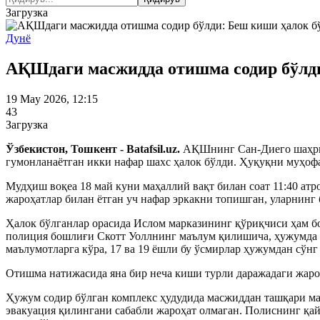
Загрузка
Дунё
АҚШдаги масжидда отишма содир бўлди
19 May 2026, 12:15
43
Загрузка
Ўзбекистон, Тошкент - Batafsil.uz.
АҚШнинг Сан-Диего шаҳрид
гумонланаётган икки нафар шахс ҳалок бўлди. Ҳуқуқни муҳофа
Мудҳиш воқеа 18 май куни маҳаллий вақт билан соат 11:40 ат
жароҳатлар билан ётган уч нафар эркакни топишган, уларнинг 
Ҳалок бўлганлар орасида Ислом марказининг қўриқчиси ҳам бо
полиция бошлиғи Скотт Уоллнинг маълум қилишича, ҳужумда г
маълумотларга кўра, 17 ва 19 ёшли бу ўсмирлар ҳужумдан сўн
Отишма натижасида яна бир неча киши турли даражадаги жаро
Ҳужум содир бўлган комплекс ҳудудида масжиддан ташқари мак
эвакуация қилингани сабабли жароҳат олмаган. Полиснинг қай