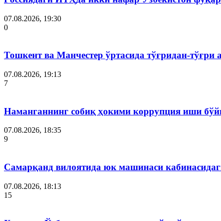
07.08.2026, 19:30
0
Тошкент ва Манчестер ўртасида тўғридан-тўғри 
07.08.2026, 19:13
7
Наманганнинг собиқ ҳокими коррупция иши бўй
07.08.2026, 18:35
9
Самарқанд вилоятида юк машинаси кабинасидаги
07.08.2026, 18:13
15