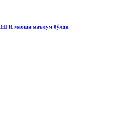
 ЯНГИ маоши маълум бўлди