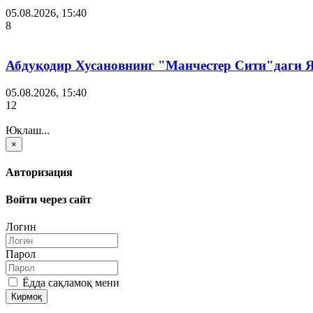
05.08.2026, 15:40
8
Абдуқодир Хусановнинг "Манчестер Сити"даги
05.08.2026, 15:40
12
Юклаш...
×
Авторизация
Войти через сайт
Логин
Парол
Ёдда сақламоқ мени