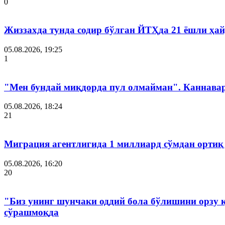
0
Жиззахда тунда содир бўлган ЙТҲда 21 ёшли ҳай
05.08.2026, 19:25
1
"Мен бундай миқдорда пул олмайман". Каннава
05.08.2026, 18:24
21
Миграция агентлигида 1 миллиард сўмдан ортиқ
05.08.2026, 16:20
20
"Биз унинг шунчаки оддий бола бўлишини орзу 
сўрашмоқда