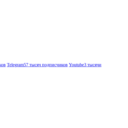
ков
Telegram
57 тысяч подписчиков
Youtube
3 тысячи