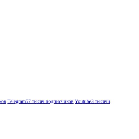
ков
Telegram
57 тысяч подписчиков
Youtube
3 тысячи