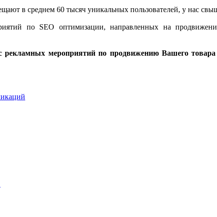
щают в среднем 60 тысяч уникальных пользователей, у нас свыш
риятий по SEO оптимизации, направленных на продвижение
с рекламных мероприятий по продвижению Вашего товара
ликаций
в