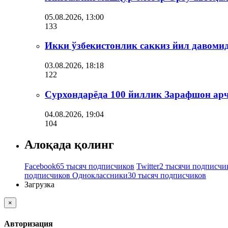
05.08.2026, 13:00
133
Икки ўзбекистонлик саккиз йил давоми
03.08.2026, 18:18
122
Сурхондарёда 100 йиллик Зарафшон ар
04.08.2026, 19:04
104
Алоқада қолинг
Facebook
65 тысяч подписчиков
Twitter
2 тысячи подписчи
подписчиков
Одноклассники
30 тысяч подписчиков
Загрузка
×
Авторизация