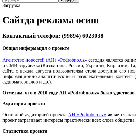
Загрузка
Сайтда реклама осиш
Контактный телефон:
(99894) 6023038
Общая информация
о проекте
Агентство новостей (АН) «Podrobno.uz»
сегодня является одни
и СМИ зарубежья (Казахстана, России, Украины, Киргизии, 
сайта с начала августа пользователям стала доступна его н
информационно-аналитический и развлекательный контент (
аудиоматериалов и др.).
Отметим, что в 2010 году АН «Podrobno.uz» было удостоен
Аудитория проекта
Основной аудиторией проекта
АН «Podrobno.uz»
является акти
проект затрагивает интересы практически всех слоев общества.
Статистика проекта