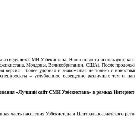
м из ведущих СМИ Узбекистана. Наши новости используют, как
Таджикистана, Молдовы, Великобритании, США). После продолжи
овая версия – более удобная и знакомящая не только с новост
спецпроекты – углубленное освещение различных тем и напр
о звания «Лучший сайт СМИ Узбекистана» в рамках Интернет
вная часть населения Узбекистана и Центральноазиатского реги