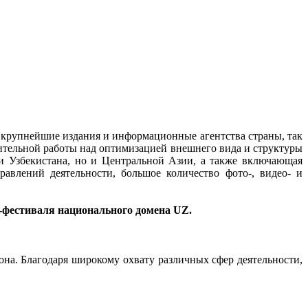
 крупнейшие издания и информационные агентства страны, так
тельной работы над оптимизацией внешнего вида и структуры
ями Узбекистана, но и Центральной Азии, а также включающая
авлений деятельности, большое количество фото-, видео- и
-фестиваля национального домена UZ.
она. Благодаря широкому охвату различных сфер деятельности,