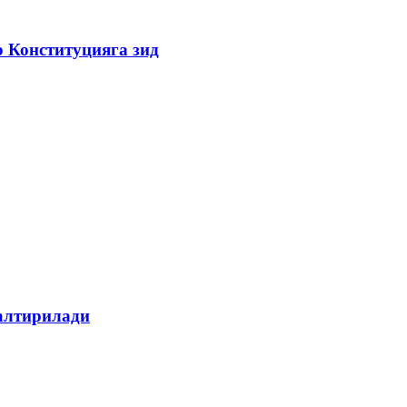
 Конституцияга зид
алтирилади