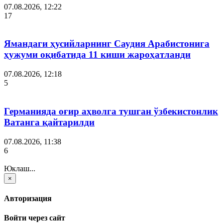
07.08.2026, 12:22
17
Ямандаги ҳусийларнинг Саудия Арабистонига
ҳужуми оқибатида 11 киши жароҳатланди
07.08.2026, 12:18
5
Германияда оғир аҳволга тушган ўзбекистонлик
Ватанга қайтарилди
07.08.2026, 11:38
6
Юклаш...
×
Авторизация
Войти через сайт