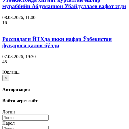
мураббийи Абдуманнон Убайдуллаев вафот этди
08.08.2026, 11:00
16
Россиядаги ЙТҲда икки нафар Ўзбекистон
фуқароси ҳалок бўлди
07.08.2026, 19:30
45
Юклаш...
×
Авторизация
Войти через сайт
Логин
Парол