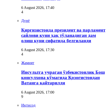
6 August 2026, 17:40
4
Дунё
Қирғизистонда президент ва парламент
сайлови куни ҳақ тўланадиган дам
олиш куни сифатида белгиланди
6 August 2026, 17:30
4
Жамият
Инсультга учраган ўзбекистонлик Бош
консулхона кўмагида Қозоғистондан
Ватанга қайтарилди
6 August 2026, 17:00
9
Иқтисод