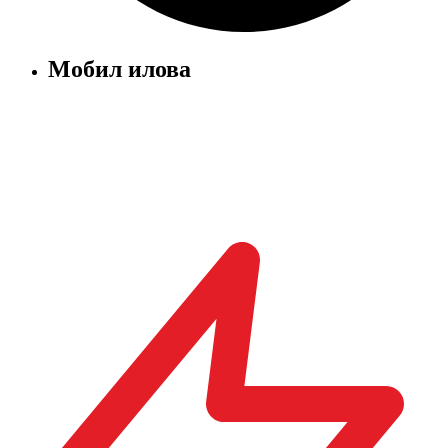
Мобил илова