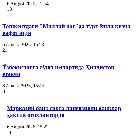
6 August 2026, 15:54
13
Тошкентдаги "Миллий боғ"да тўрт ёшли қизча
вафот этди
6 August 2026, 15:53
21
Ўзбекистонга гўшт импортида Ҳиндистон
етакчи
6 August 2026, 15:44
8
Марказий банк сохта лицензияли банклар
ҳақида огоҳлантирди
6 August 2026, 15:22
11